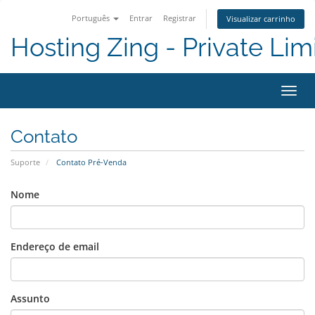
Português
Entrar
Registrar
Visualizar carrinho
Hosting Zing - Private Lim
Alter
nave
Contato
Suporte
Contato Pré-Venda
Nome
Endereço de email
Assunto