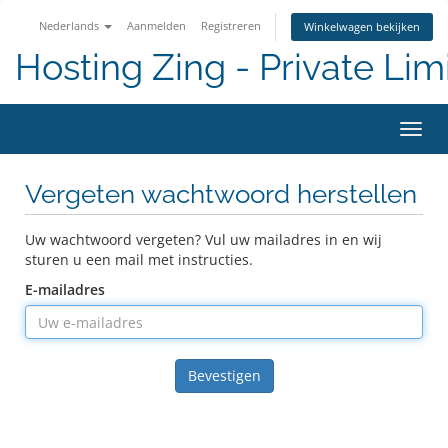
Nederlands
Aanmelden
Registreren
Winkelwagen bekijken
Hosting Zing - Private Lim
Navig
in-/u
Vergeten wachtwoord herstellen
Uw wachtwoord vergeten? Vul uw mailadres in en wij
sturen u een mail met instructies.
E-mailadres
Bevestigen